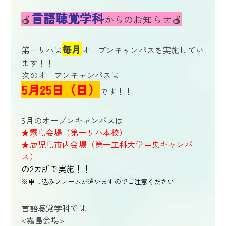
言語聴覚学科
🍎
からのお知らせ🍎
毎月
第一リハは
オープンキャンパスを実施してい
ます！！
次のオープンキャンパスは
5月25日（日）
です！！
5月のオープンキャンパスは
★霧島会場（第一リハ本校）
★鹿児島市内会場（第一工科大学中央キャンパ
ス）
の2カ所で実施！！
※申し込みフォームが違いますのでご注意ください
言語聴覚学科では
<霧島会場>