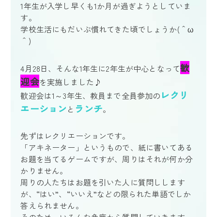
1年生が入学し早くも1か月が過ぎようとしていま
す。
学校生活にもだいぶ慣れてきた頃でしょうか(＾ω
＾)
歓
4月28日、そんな1年生に2年生が中心となって
迎会
を実施しました♪
レクリ
歓迎会は1～3年生、教員まで全員参加の
エーション
ランチ
と
。
先ずはレクリエーションです。
「アキネーター」というもので、紙に書いてある
お題を当てるゲームですが、周りはそれが何か分
かりません。
周りの人たちはお題を引いた人に質問しします
が、“はい”、“いいえ”などの限られた単語でしか
答えられません。