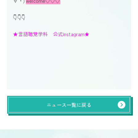
∀・
)
welcome♡♡♡
👇👇👇
★言語聴覚学科 公式Instagram★
ニュース一覧に戻る