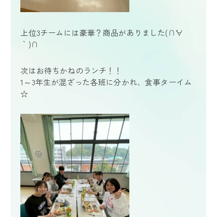
上位3チームには豪華？商品がありました(∩´∀
｀)∩
次はお待ちかねのランチ！！
1～3年生が混ざった各班に分かれ、食事ターイム
☆