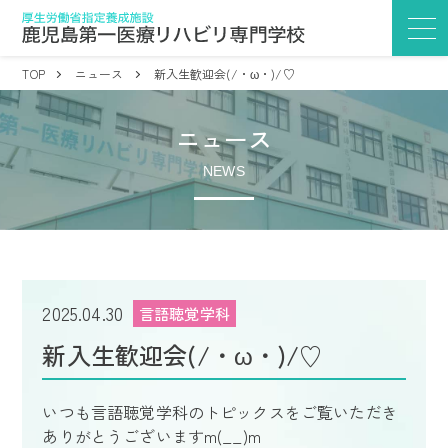
TOP
ニュース
新入生歓迎会(/・ω・)/♡
ニュース
NEWS
2025.04.30
言語聴覚学科
新入生歓迎会(/・ω・)/♡
いつも言語聴覚学科のトピックスをご覧いただき
ありがとうございますm(__)m