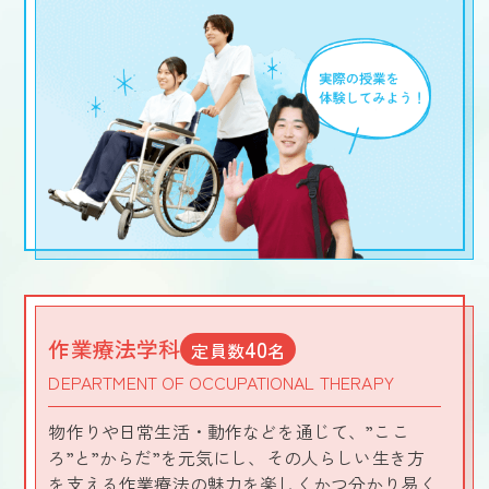
作業療法学科
40
定員数
名
DEPARTMENT OF OCCUPATIONAL THERAPY
物作りや日常生活・動作などを通じて、”ここ
ろ”と”からだ”を元気にし、その人らしい生き方
を支える作業療法の魅力を楽しくかつ分かり易く