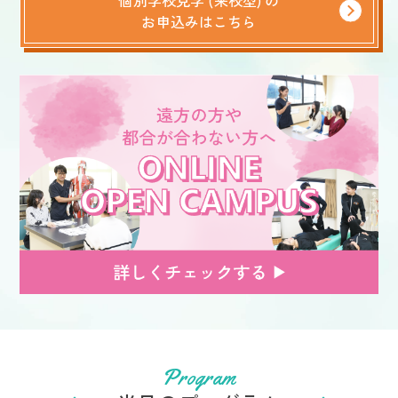
個別学校見学 (来校型) の
お申込みはこちら
Program