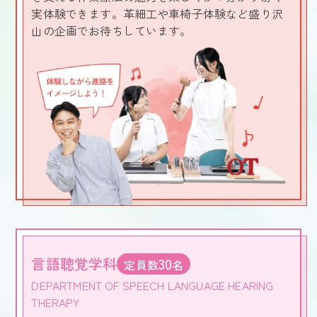
実体験できます。革細工や車椅子体験など盛り沢
山の企画でお待ちしています。
言語聴覚学科
30
定員数
名
DEPARTMENT OF SPEECH LANGUAGE HEARING
THERAPY