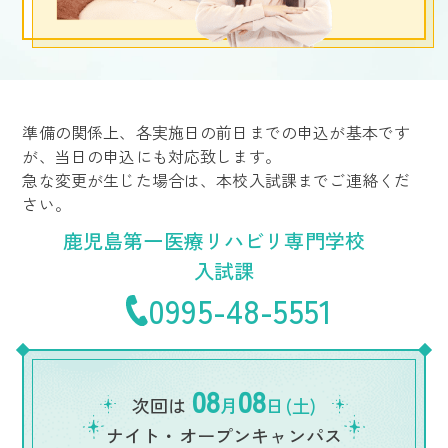
準備の関係上、各実施日の前日までの申込が基本です
が、当日の申込にも対応致します。
急な変更が生じた場合は、本校入試課までご連絡くだ
さい。
鹿児島第一医療リハビリ専門学校
入試課
0995-48-5551
08
08
次回は
月
日(土)
ナイト・オープンキャンパス