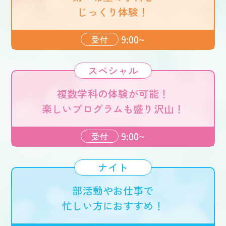
じっくり体験！
9:00~
受付
スペシャル
複数学科の体験が可能！
楽しいプログラムも盛り沢山！
9:00~
受付
ナイト
部活動やお仕事で
忙しい方におすすめ！