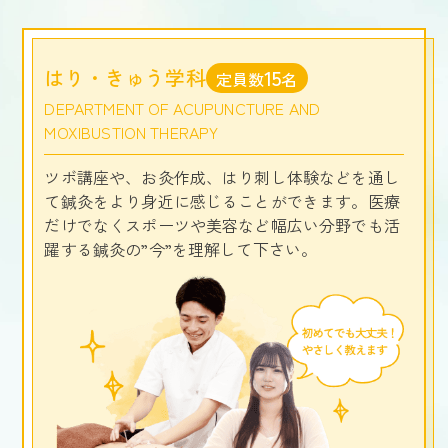
はり・きゅう学科
15
定員数
名
DEPARTMENT OF ACUPUNCTURE AND
MOXIBUSTION THERAPY
ツボ講座や、お灸作成、はり刺し体験などを通し
て鍼灸をより身近に感じることができます。医療
だけでなくスポーツや美容など幅広い分野でも活
躍する鍼灸の”今”を理解して下さい。