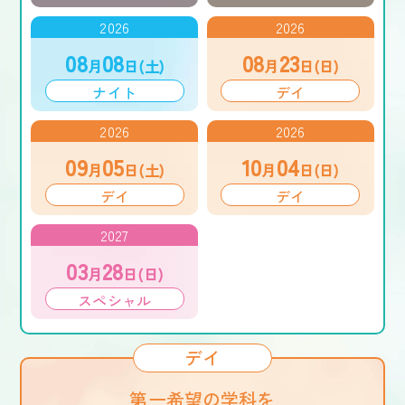
2026
2026
08
08
08
23
月
日(土)
月
日(日)
ナイト
デイ
2026
2026
09
05
10
04
月
日(土)
月
日(日)
デイ
デイ
2027
03
28
月
日(日)
スペシャル
デイ
第一希望の学科を