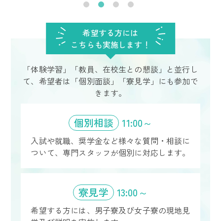
希望する方には
こちらも実施します！
「体験学習」「教員、在校生との懇談」と並行し
て、希望者は「個別面談」「寮見学」にも参加で
きます。
個別相談
11:00～
入試や就職、奨学金など様々な質問・相談に
ついて、
専門スタッフが個別に対応します。
寮見学
13:00～
希望する方には、
男子寮及び女子寮の現地見