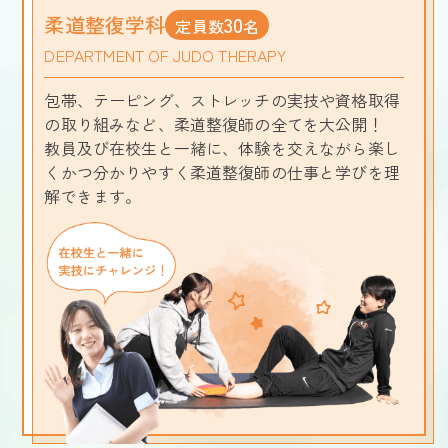
柔道整復学科
30
定員数
名
DEPARTMENT OF JUDO THERAPY
包帯、テーピング、ストレッチの実技や資格取得
の取り組みなど、柔道整復師の全てを大公開！
教員及び在校生と一緒に、体験を交えながら楽し
くかつ分かりやすく柔道整復師の仕事と学びを理
解できます。