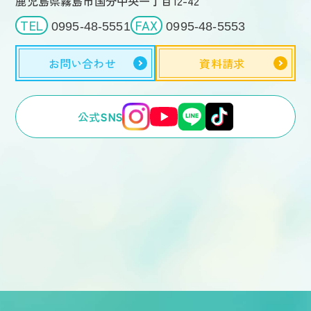
鹿児島県霧島市国分中央一丁目12-42
TEL
FAX
0995-48-5551
0995-48-5553
お問い合わせ
資料請求
公式
SNS