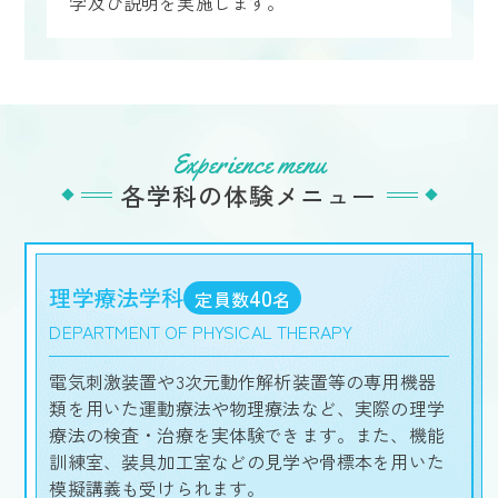
学及び説明を実施します。
Experience menu
各学科の体験メニュー
理学療法学科
40
定員数
名
DEPARTMENT OF PHYSICAL THERAPY
電気刺激装置や3次元動作解析装置等の専用機器
類を用いた運動療法や物理療法など、実際の理学
療法の検査・治療を実体験できます。また、機能
訓練室、装具加工室などの見学や骨標本を用いた
模擬講義も受けられます。