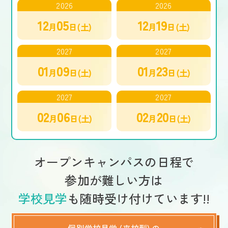
2026
2026
12
05
12
19
月
日(土)
月
日(土)
2027
2027
01
09
01
23
月
日(土)
月
日(土)
2027
2027
02
06
02
20
月
日(土)
月
日(土)
オープンキャンパスの日程で
参加が難しい方は
学校見学
も随時受け付けています!!