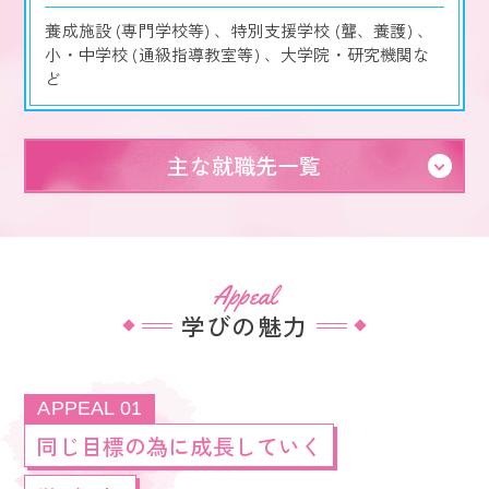
養成施設 (専門学校等) 、特別支援学校 (聾、養護) 、
小・中学校 (通級指導教室等) 、大学院・研究機関な
ど
主な就職先一覧
Appeal
学びの魅力
APPEAL 01
同じ目標の為に成長していく