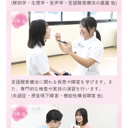
(解剖学・生理学・音声学・言語聴覚療法の基盤 他)
2年次
言語聴覚療法に関わる疾患や障害を学びます。ま
た、専門的な検査や実技の演習を行います。
(失語症・摂食嚥下障害・機能性構音障害 他)
3年次