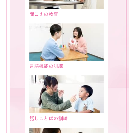
聞こえの検査
言語機能の訓練
話しことばの訓練