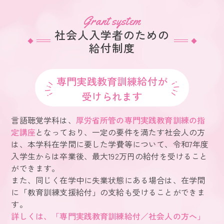
Grant system
社会人入学者のための
給付制度
専門実践教育訓練給付が
受けられます
言語聴覚学科は、
厚労省所管の専門実践教育訓練の指
定講座
となっており、一定の要件を満たす社会人の方
は、本学科在学間に要した学費等について、令和7年度
入学生からは卒業後、最大192万円の給付を受けること
ができます。
また、同じく在学中に失業状態にある場合は、在学間
に「教育訓練支援給付」の支給も受けることができま
す。
詳しくは、「専門実践教育訓練給付／社会人の方へ」