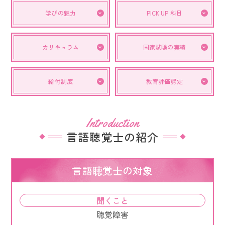
学びの魅力
PICK UP 科目
カリキュラム
国家試験の実績
給付制度
教育評価認定
Introduction
言語聴覚士の紹介
言語聴覚士の対象
聞くこと
聴覚障害