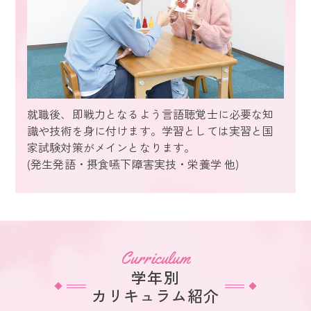
就職後、即戦力となるよう言語聴覚士に必要な知
識や技術を身に付けます。学習としては実習と国
家試験対策がメインとなります。
(発生発語・摂食嚥下障害実技・栄養学 他)
Curriculum
学年別
カリキュラム紹介