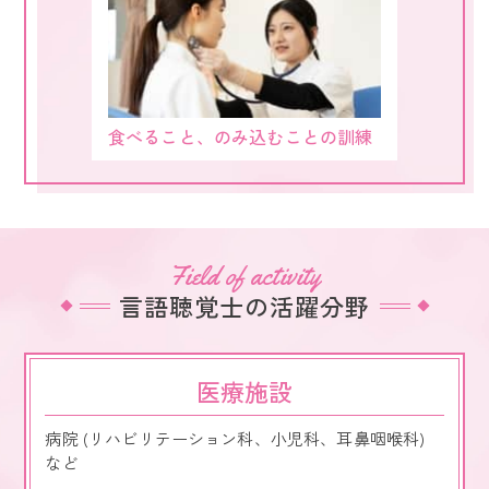
食べること、のみ込むことの訓練
Field of activity
言語聴覚士の活躍分野
医療施設
病院 (リハビリテーション科、小児科、耳鼻咽喉科)
など