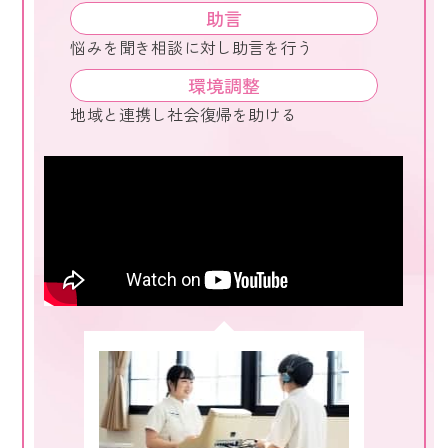
助言
悩みを聞き相談に対し助言を行う
環境調整
地域と連携し社会復帰を助ける