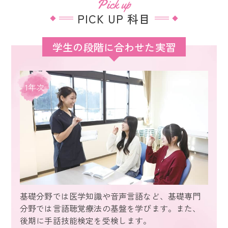
Pick up
PICK UP 科目
学生の段階に合わせた実習
1年次
基礎分野では医学知識や音声言語など、基礎専門
分野では言語聴覚療法の基盤を学びます。また、
後期に手話技能検定を受検します。