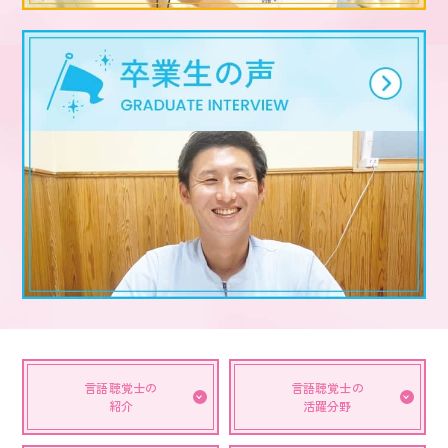
言語聴覚士の
言語聴覚士の
紹介
活躍分野