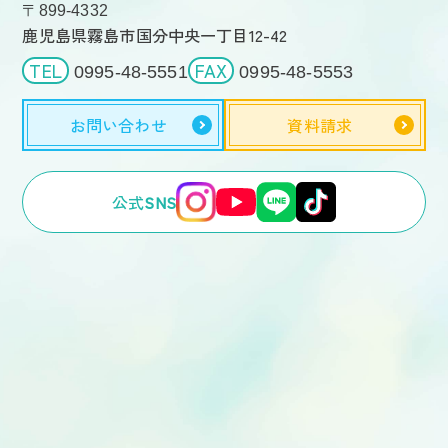
〒899-4332
鹿児島県霧島市国分中央一丁目12-42
TEL
FAX
0995-48-5551
0995-48-5553
お問い合わせ
資料請求
公式
SNS