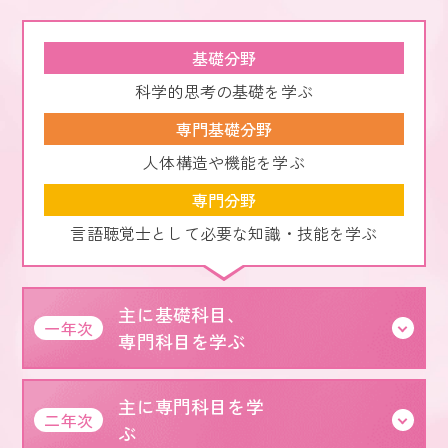
基礎分野
科学的思考の基礎を学ぶ
専門基礎分野
人体構造や機能を学ぶ
専門分野
言語聴覚士として必要な知識・技能を学ぶ
主に基礎科目、
一年次
専門科目を学ぶ
主に専門科目を学
二年次
ぶ