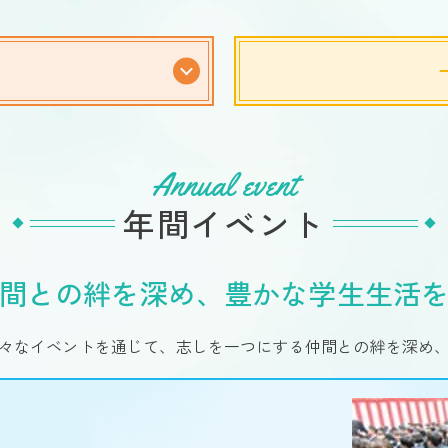
Annual event
年間イベント
間との絆を深め、
豊かな学生生活
々なイベントを通じて、志しを一つにする仲間との絆を深め