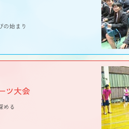
びの始まり
ーツ大会
深める