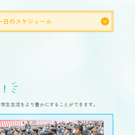
一日の
スケジュール
を！
、学生生活をより豊かにすることができます。